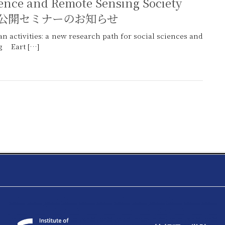
ol 公開セミナーのお知らせ
activities: a new research path for social sciences and
g Eart […]