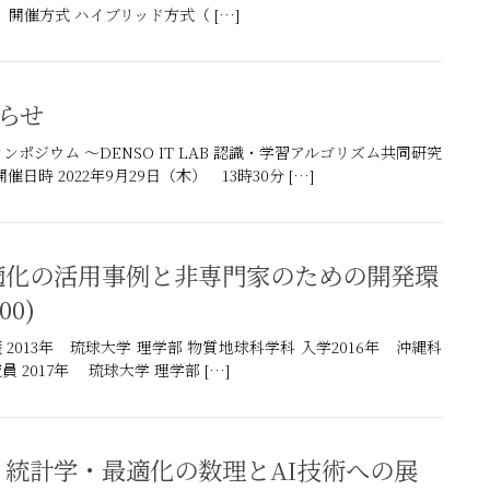
30） 開催方式 ハイブリッド方式（ […]
知らせ
ジウム ～DENSO IT LAB 認識・学習アルゴリズム共同研究
 2022年9月29日（木） 13時30分 […]
00)
歴 2013年 琉球大学 理学部 物質地球科学科 入学2016年 沖縄科
2017年 琉球大学 理学部 […]