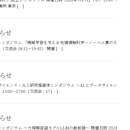
場所 東京 […]
知らせ
シンポジウム 「機械学習を支える先端情報科学～ノーベル賞のそ
（交流会 18:15～19:45） 開催 […]
知らせ
ータサイエンス・ＡＩ研究推進体シンポジウム ～AI とデータサイエン
00～17:00（交流会：17 […]
知らせ
ポジウム ～大規模言語モデルLLMの最前線～ 開催日時 2024