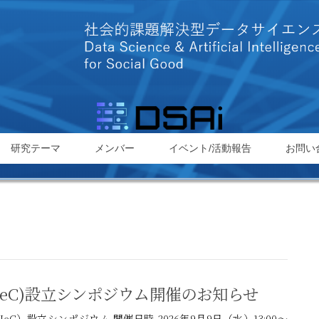
研究テーマ
メンバー
イベント/活動報告
お問い
(AISNeC)設立シンポジウム開催のお知らせ
ISNeC）設立シンポジウム 開催日時 2026年9月9日（水）13:00～