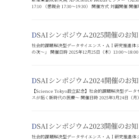
17:10 （懇親会 17:30～19:30） 開催方式 対面開催 開催
DSAIシンポジウム2025開催のお
社会的課題解決型データサイエンス・ＡＩ研究推進体
の次～」 開催日時 2025年12月25日（木）13:00～18:00 
DSAIシンポジウム2024開催のお
【Science Tokyo設立記念】社会的課題解決型デ
スが拓く新時代の医療～ 開催日時 2025年3月24日（月）13:
DSAIシンポジウム2023開催のお
社会的課題解決型データサイエンス・ＡＩ研究推進体シン