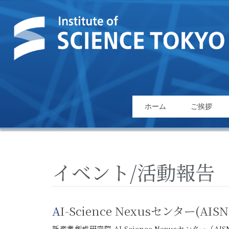
ホーム
ご挨拶
AI-Science Nexusセンター
新産業創成研究院 AI-Science Nexusセンター（A