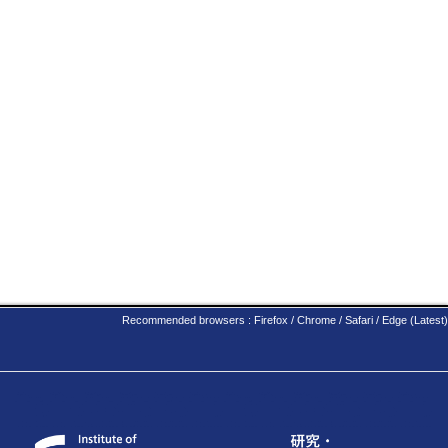
Recommended browsers : Firefox / Chrome / Safari / Edge (Latest)